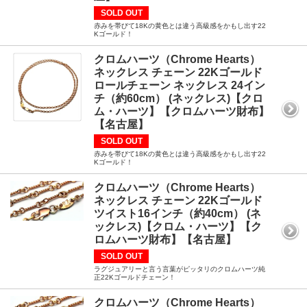
SOLD OUT
赤みを帯びて18Kの黄色とは違う高級感をかもし出す22
Kゴールド！
クロムハーツ（Chrome Hearts）
ネックレス チェーン 22Kゴールド
ロールチェーン ネックレス 24イン
チ（約60cm） (ネックレス)【クロ
ム・ハーツ】【クロムハーツ財布】
【名古屋】
SOLD OUT
赤みを帯びて18Kの黄色とは違う高級感をかもし出す22
Kゴールド！
クロムハーツ（Chrome Hearts）
ネックレス チェーン 22Kゴールド
ツイスト16インチ（約40cm） (ネ
ックレス)【クロム・ハーツ】【ク
ロムハーツ財布】【名古屋】
SOLD OUT
ラグジュアリーと言う言葉がピッタリのクロムハーツ純
正22Kゴールドチェーン！
クロムハーツ（Chrome Hearts）