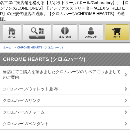
名古屋に実店舗を構える【ガボラトリー,ガボール/Gaboratory】、【ロ
ンワンズ/LONE ONES】【アレックスストリーター/ALEX STREETE
R】の正規代理店の通販。【クロムハーツ/CHROME HEARTS】の通
販。
ホーム
>
CHROME HEARTS (クロムハーツ)
CHROME HEARTS (クロムハーツ)
当店にてご購入を頂きましたクロムハーツのリペアにつきまして
のご案内
クロムハーツ/ウォレット,財布
クロムハーツ/リング
クロムハーツ/チャーム
クロムハーツ/ペンダント