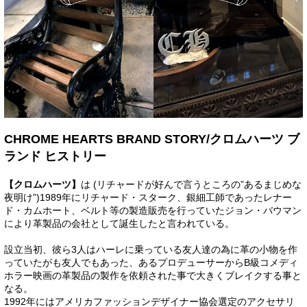
CHROME HEARTS BRAND STORY/クロムハーツ ブ
ランド ヒストリー
【クロムハーツ】
は (リチャードが好んで言うところの”あるまじめな
夜明け”)1989年にリチャード・スターク、銀細工師であったレナー
ド・カムホート、ベルト等の製造販売を行っていたジョン・バウマン
により革製品の会社として誕生したと言われている。
設立当初、彼ら3人はハーレに乗っている友人達の為に革の小物を作
っていたがも友人でもあった、あるプロデューサーからB級コメディ
ホラー映画の革製品の製作を依頼された事で大きくブレイクする事と
なる。
1992年にはアメリカファッションデザイナー協会選定のアクセサリ