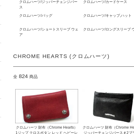
クロムハーツ/ジッパーチェンジパー
クロムハーツ/カードケース
ス
クロムハーツ/バッグ
クロムハーツ/キャップ,ハット
クロムハーツ/ショートスリーブ ウェ
クロムハーツ/ロングスリーブ 
ア
CHROME HEARTS (クロムハーツ)
824
全
商品
クロムハーツ 財布（Chrome Hearts）
クロムハーツ 財布（Chrome Hea
1ジップ クロスボタン レッド ヘビーレ
ジッパーチェンジパース＃2ブ