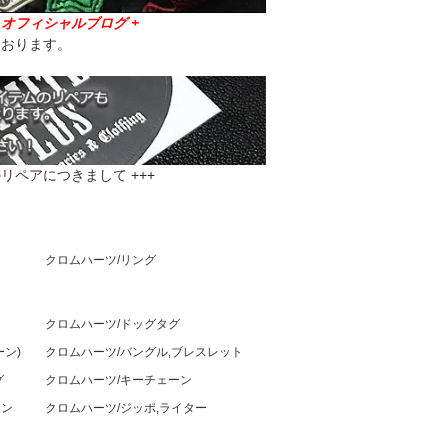
ラス オフィシャルブログ +
ております。
リペアにつきまして +++
クロムハーツ/リング
クロムハーツ/ドッグタグ
ン)
クロムハーツ/バングル,ブレスレット
グ
クロムハーツ/キーチェーン
ーン
クロムハーツ/ジッポ,ライター