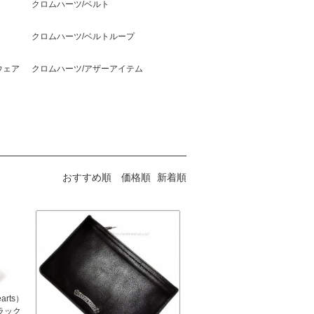
クロムハーツ/ベルト
クロムハーツ/ベルトループ
ウェア
クロムハーツ/アザーアイテム
おすすめ順
価格順
新着順
rts）
ラック