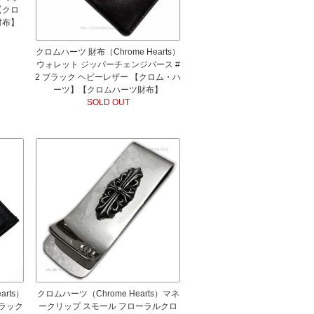
【クロ
財布】
クロムハーツ 財布（Chrome Hearts）
ウォレット ジッパーチェンジパース #
2 ブラック ヘビーレザー 【クロム・ハ
ーツ】【クロムハーツ財布】
SOLD OUT
rts）
クロムハーツ（Chrome Hearts）マネ
ブラック
ークリップ スモール フローラルクロ