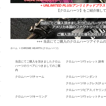
+ UNLIMITED PLUS/アンリミテッドプ
【クロムハーツ】をご紹介致し
+++ 当店にてご購入のクロムハーツアイテムの
ホーム
>
CHROME HEARTS (クロムハーツ)
当店にてご購入を頂きましたクロム
クロムハーツ/ウォレット,財布
ハーツのリペアにつきましてのご案
内
クロムハーツ/チャーム
クロムハーツ/ペンダント
クロムハーツ/ネックレス(チェー
クロムハーツ/ピアス,イヤリン
クロムハーツ/キーリング
クロムハーツ/ウォレットチェ