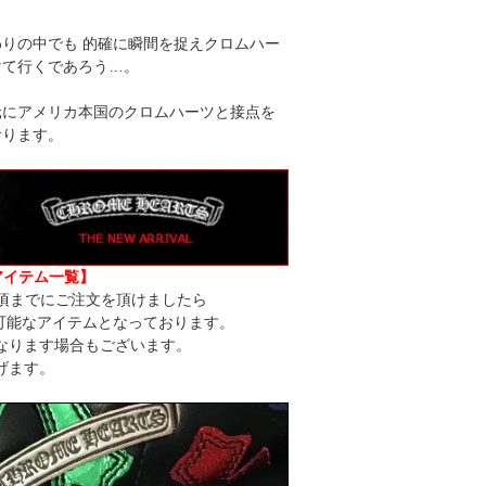
りの中でも 的確に瞬間を捉えクロムハー
けて行くであろう…。
元にアメリカ本国のクロムハーツと接点を
おります。
アイテム一覧】
頃までにご注文を頂けましたら
可能なアイテムとなっております。
なります場合もございます。
げます。