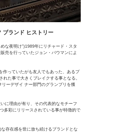
ハーツ ブランド ヒストリー
めな夜明け”)1989年にリチャード・スタ
造販売を行っていたジョン・バウマンによ
を作っていたがも友人でもあった、あるプ
された事で大きくブレイクする事となる。
サリーデザイ ナー部門のグランプリを獲
使いに理由が有り、その代表的なモチーフ
かつ多彩にリリースされている事が特徴的で
的な存在感を世に放ち続けるブランドとな