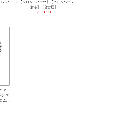
ロムハ
ス 【クロム・ハーツ】【クロムハーツ
財布】【名古屋】
SOLD OUT
ROME
ング プ
ロムハ