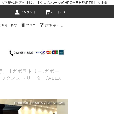
R】の正規代理店の通販。【クロムハーツ/CHROME HEARTS】の通販。
アカウント
カート(0)
ガ登録・解除
ブログ
お問い合わせ
入荷、【ガボラトリー,ガボー
レックスストリーター/ALEX