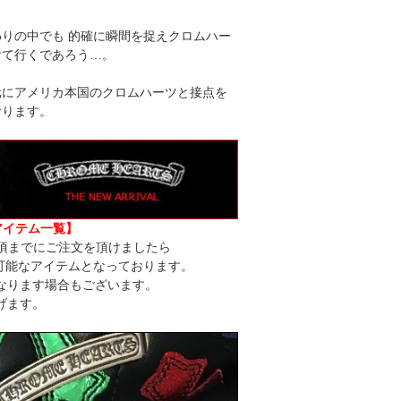
りの中でも 的確に瞬間を捉えクロムハー
けて行くであろう…。
元にアメリカ本国のクロムハーツと接点を
おります。
アイテム一覧】
頃までにご注文を頂けましたら
可能なアイテムとなっております。
なります場合もございます。
げます。