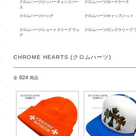
クロムハーツ/ジッパーチェンジパー
クロムハーツ/カードケース
ス
クロムハーツ/バッグ
クロムハーツ/キャップ,ハット
クロムハーツ/ショートスリーブ ウェ
クロムハーツ/ロングスリーブ 
ア
CHROME HEARTS (クロムハーツ)
824
全
商品