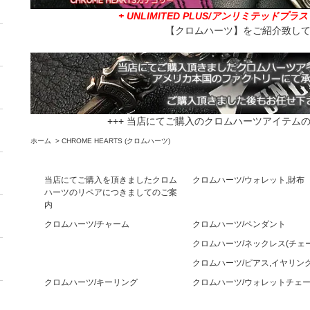
+ UNLIMITED PLUS/アンリミテッドプ
【クロムハーツ】をご紹介致し
+++ 当店にてご購入のクロムハーツアイテムの
ホーム
>
CHROME HEARTS (クロムハーツ)
当店にてご購入を頂きましたクロム
クロムハーツ/ウォレット,財布
ハーツのリペアにつきましてのご案
内
クロムハーツ/チャーム
クロムハーツ/ペンダント
クロムハーツ/ネックレス(チェー
クロムハーツ/ピアス,イヤリン
クロムハーツ/キーリング
クロムハーツ/ウォレットチェ