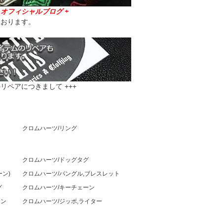
ラス オフィシャルブログ +
ております。
リペアにつきまして +++
クロムハーツ/リング
クロムハーツ/ドッグタグ
ン)
クロムハーツ/バングル,ブレスレット
グ
クロムハーツ/キーチェーン
ーン
クロムハーツ/ジッポ,ライター