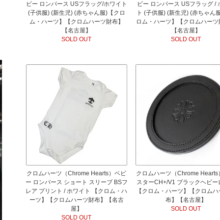
ビー ロンパース USフラッグ/ホワイト
ビー ロンパース USフラッグ /
(子供服) (新生児) (赤ちゃん服)【クロ
ト (子供服) (新生児) (赤ちゃん
ム・ハーツ】【クロムハーツ財布】
ロム・ハーツ】【クロムハーツ
【名古屋】
【名古屋】
SOLD OUT
SOLD OUT
クロムハーツ（Chrome Hearts）ベビ
クロムハーツ（Chrome Heart
ー ロンパース ショート スリーブ BSフ
スターCH+/V1 ブラックヘビ
レア プリント / ホワイト 【クロム・ハ
【クロム・ハーツ】【クロムハ
ーツ】【クロムハーツ財布】【名古
布】【名古屋】
屋】
SOLD OUT
SOLD OUT