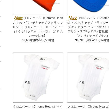
クロムハーツ（Chrome Heart
クロムハーツ（Chrome 
s）ハット/ワッチキャップ アクリル フ
s）ハット/キャップ トラッカ
ロント + クロムハーツ + セーフティー
プ キング タコ ブルー / ホワイ
オレンジ【クロム・ハーツ】【クロム
プリント 3 CH クロス (名古屋) 
ハーツ財布】
(アンリミテッドプラス)
59,600円(税込65,560円)
96,700円(税込106,370円
クロムハーツ（Chrome Hearts）ベイ
クロムハーツ（Chrome Heart