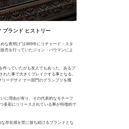
ハーツ ブランド ヒストリー
めな夜明け”)1989年にリチャード・スタ
造販売を行っていたジョン・バウマンによ
を作っていたがも友人でもあった、あるプ
された事で大きくブレイクする事となる。
サリーデザイ ナー部門のグランプリを獲
使いに理由が有り、その代表的なモチーフ
かつ多彩にリリースされている事が特徴的で
的な存在感を世に放ち続けるブランドとな