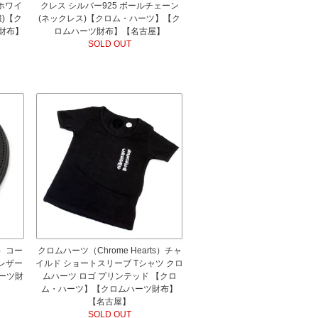
 ホワイ
クレス シルバー925 ボールチェーン
服)【ク
(ネックレス)【クロム・ハーツ】【ク
財布】
ロムハーツ財布】【名古屋】
SOLD OUT
s）コー
クロムハーツ（Chrome Hearts）チャ
ーレザー
イルド ショートスリーブ Tシャツ クロ
ーツ財
ムハーツ ロゴ プリンテッド 【クロ
ム・ハーツ】【クロムハーツ財布】
【名古屋】
SOLD OUT