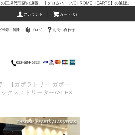
R】の正規代理店の通販。【クロムハーツ/CHROME HEARTS】の通販。
アカウント
カート(0)
ガ登録・解除
ブログ
お問い合わせ
入荷、【ガボラトリー,ガボー
レックスストリーター/ALEX