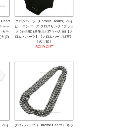
Heart
クロムハーツ（Chrome Hearts）ベイ
ビー ロンパース クロスリンク / ブラッ
ーキャッ
ク (子供服) (新生児) (赤ちゃん服)【ク
ト カモ
ロム・ハーツ】【クロムハーツ財布】
(大須)
【名古屋】
SOLD OUT
)
s）ベイ
クロムハーツ（Chrome Hearts） ネッ