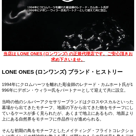
当店は LONE ONES (ロンワンズ) の正規代理店です。ご安心頂きお
求め下さいませ。
LONE ONES (ロンワンズ) ブランド・ヒストリー
1994年にクロムハーツを離れた彫金師のレナード・カムホート氏が1
996年にデボン・ウィラー氏をパートナーとして迎えて共に設立。
当時の他のシルバーアクセサリーブランドはクロスやスカルといった
墓場から出てきたモチーフ、地面の下から出てきた物をモチーフにし
ているケースが多く見られたが、あくまで地上にあるもの、地面より
上にある自然界をモチーフに作品作りが進められる。
そんな初期の鳥をモチーフとしたメイティング・フライトコレクショ