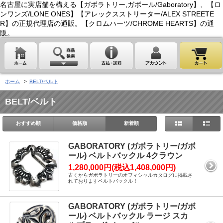
名古屋に実店舗を構える【ガボラトリー,ガボール/Gaboratory】、【ロ
ンワンズ/LONE ONES】【アレックスストリーター/ALEX STREETE
R】の正規代理店の通販。【クロムハーツ/CHROME HEARTS】の通
販。
ホーム
>
BELT/ベルト
BELT/ベルト
おすすめ順
価格順
新着順
GABORATORY (ガボラトリー/ガボ
ール) ベルトバックル 4クラウン
1,280,000円(税込1,408,000円)
古くからガボラトリーのオフィシャルカタログに掲載さ
れておりますベルトバックル！
GABORATORY (ガボラトリー/ガボ
ール) ベルトバックル ラージ スカ