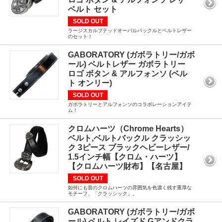
ベルト セット
SOLD OUT
ラージスカルプテッドオーバルバックルとベルトレザー
のセット！
GABORATORY (ガボラトリー/ガボ
ール) ベルトレザー ガボラトリー
ロゴ ボタン & アルフォンソ (ベル
ト オンリー)
SOLD OUT
ガボラトリーとアルフォンソのコラボレーションアイテ
ム！
クロムハーツ（Chrome Hearts）
ベルト,ベルトバックル クラッシッ
ク 3ピース ブラックヘビーレザー/
1.5インチ幅【クロム・ハーツ】
【クロムハーツ財布】【名古屋】
SOLD OUT
如何にも昔のクロムハーツの雰囲気を色濃く残す重厚な
モチーフ、「クラッシック」。
GABORATORY (ガボラトリー/ガボ
ール) ベルト レイズド Gアンドクラ