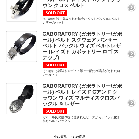
ウン クロス ベルト
SOLD OUT
2014年の秋に発表された無骨なベルトバックル&ベルト
レザーのセット。
GABORATORY (ガボラトリー/ガボ
ール) ベルト スクウェア パンサー
ベルト バックル ウィズ ベルトレザ
ー (レイズド ガボラトリー ロゴ ス
ナップ)
SOLD OUT
その存在も雑誌やメディア等で一部だけ確認がされた幻
のベルト！
GABORATORY (ガボラトリー/ガボ
ール) ベルト レイズド Gアンド ク
ラウン ウィズ マルティスクロスバ
ックル ＆ レザー
SOLD OUT
ガボール氏の他界後に遺されたピースからアイテム化さ
れたベルトバックル！
全10商品中 / 1-10商品