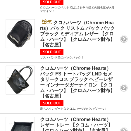
SOLD OUT
クロムハーツのベルトでは1.2を争うほどの知名度がある
デザイン！
クロムハーツ（Chrome Hea
rts）バック リストム バック パック
ブラック ミディアム レザー 【クロ
ム・ハーツ】【クロムハーツ財布】
【名古屋】
SOLD OUT
リストバンド型のバックパック！
クロムハーツ（Chrome Hearts）
バック FS トートバッグ LND セメ
タリークロス ブラック ヘビーレザ
ー インナーダガーナイロン 【クロ
ム・ハーツ】【クロムハーツ財布】
【名古屋】
SOLD OUT
最もスタンダートなクロムハーツのバッグの一つ！
クロムハーツ（Chrome Hearts）
レザー トレー 【クロム・ハーツ】
【クロムハーツ財布】【名古屋】