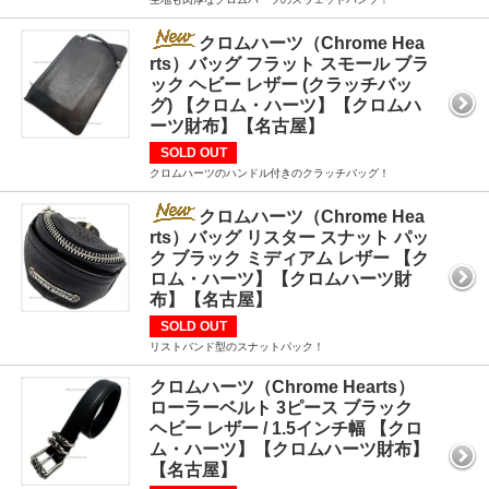
クロムハーツ（Chrome Hea
rts）バッグ フラット スモール ブラ
ック ヘビー レザー (クラッチバッ
グ) 【クロム・ハーツ】【クロムハ
ーツ財布】【名古屋】
SOLD OUT
クロムハーツのハンドル付きのクラッチバッグ！
クロムハーツ（Chrome Hea
rts）バッグ リスター スナット パッ
ク ブラック ミディアム レザー 【ク
ロム・ハーツ】【クロムハーツ財
布】【名古屋】
SOLD OUT
リストバンド型のスナットパック！
クロムハーツ（Chrome Hearts）
ローラーベルト 3ピース ブラック
ヘビー レザー / 1.5インチ幅 【クロ
ム・ハーツ】【クロムハーツ財布】
【名古屋】