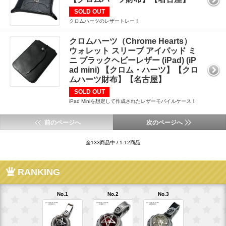
SOLD OUT
クロムハーツのレザートレー！
クロムハーツ（Chrome Hearts）
ウォレット スリーブ アイパッド ミ
ニ ブラックヘビーレザー (iPad) (iP
ad mini) 【クロム・ハーツ】【クロ
ムハーツ財布】【名古屋】
SOLD OUT
iPad Miniを想定して作成されたレザーモバイルケース！
前のページへ
次のページへ
全133商品中 / 1-12商品
RANKING
No.1
No.2
No.3
No.4