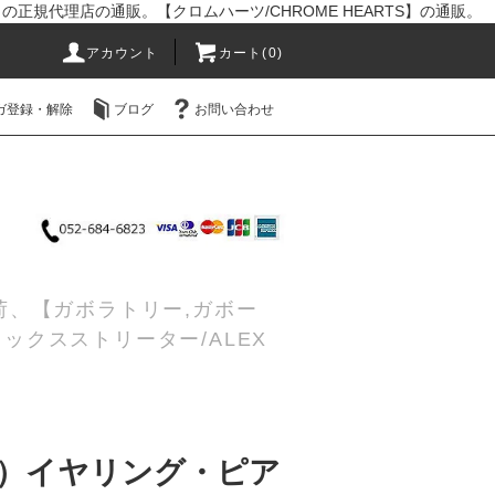
R】の正規代理店の通販。【クロムハーツ/CHROME HEARTS】の通販。
アカウント
カート(0)
ガ登録・解除
ブログ
お問い合わせ
入荷、【ガボラトリー,ガボー
レックスストリーター/ALEX
リー）イヤリング・ピア