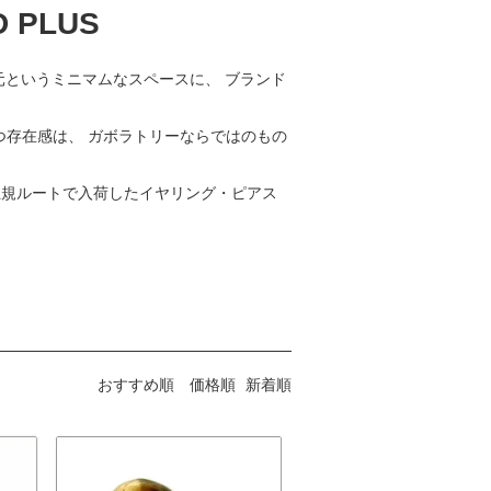
 PLUS
耳元というミニマムなスペースに、 ブランド
つ存在感は、 ガボラトリーならではのもの
正規ルートで入荷したイヤリング・ピアス
おすすめ順
価格順
新着順