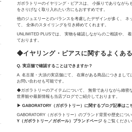
ガボラトリーのイヤリング・ピアスは、 小振りでありながら
をさりげなく取り入れたい方にもおすすめです。
他のジュエリーとのバランスを考慮したデザインが多く、 ネ
て、 全体のスタイリングを引き締めてくれます。
UNLIMITED PLUSでは、 実物を確認しながらのご相談や
ております。
◆イヤリング・ピアスに関するよくあ
Q. 実店舗で確認することはできますか？
A. 名古屋・大須の実店舗にて、 在庫がある商品につきまし
お問い合わせも可能です。
◆ガボラトリーのアイテムについて、 無骨でありながら緻密
世界観や最新情報も当店ブログでご紹介しております。
▶ GABORATORY（ガボラトリー）に関するブログ記事はこ
GABORATORY（ガボラトリー）のブランド背景や歴史に
Y（ガボラトリー／ガボール）ブランドページ
をご覧くださ