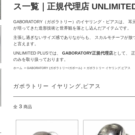
ス一覧｜正規代理店 UNLIMITED
GABORATORY（ガボラトリー）のイヤリング・ピアスは、 
が培ってきた造形技術と世界観を落とし込んだアイテムです。
主張し過ぎないサイズ感でありながらも、 スカルモチーフが放
と言えます。
UNLIMITED PLUSでは、
GABORATORY正規代理店
として、 
のみを取り扱っております。
ホーム
>
GABORATORY (ガボラトリー/ガボール)
>
ガボラトリー イヤリング,ピアス
ガボラトリー イヤリング,ピアス
3
全
商品