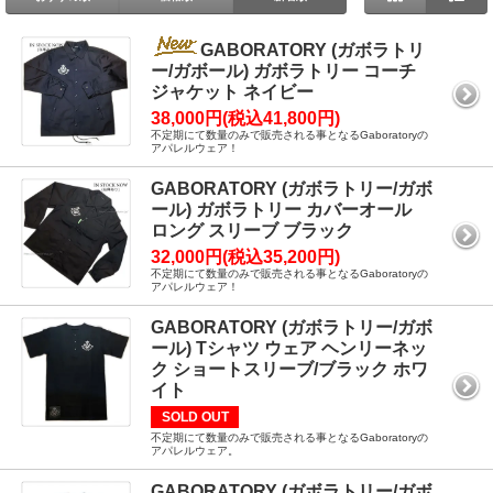
GABORATORY (ガボラトリ
ー/ガボール) ガボラトリー コーチ
ジャケット ネイビー
38,000円(税込41,800円)
不定期にて数量のみで販売される事となるGaboratoryの
アパレルウェア！
GABORATORY (ガボラトリー/ガボ
ール) ガボラトリー カバーオール
ロング スリーブ ブラック
32,000円(税込35,200円)
不定期にて数量のみで販売される事となるGaboratoryの
アパレルウェア！
GABORATORY (ガボラトリー/ガボ
ール) Tシャツ ウェア ヘンリーネッ
ク ショートスリーブ/ブラック ホワ
イト
SOLD OUT
不定期にて数量のみで販売される事となるGaboratoryの
アパレルウェア。
GABORATORY (ガボラトリー/ガボ