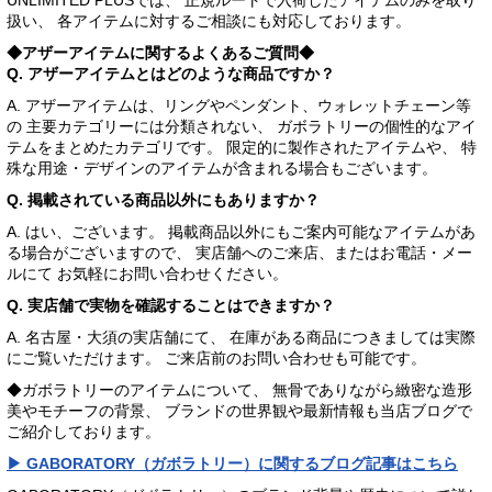
UNLIMITED PLUSでは、 正規ルートで入荷したアイテムのみを取り
扱い、 各アイテムに対するご相談にも対応しております。
◆アザーアイテムに関するよくあるご質問◆
Q. アザーアイテムとはどのような商品ですか？
A. アザーアイテムは、リングやペンダント、ウォレットチェーン等
の 主要カテゴリーには分類されない、 ガボラトリーの個性的なアイ
テムをまとめたカテゴリです。 限定的に製作されたアイテムや、 特
殊な用途・デザインのアイテムが含まれる場合もございます。
Q. 掲載されている商品以外にもありますか？
A. はい、ございます。 掲載商品以外にもご案内可能なアイテムがあ
る場合がございますので、 実店舗へのご来店、またはお電話・メー
ルにて お気軽にお問い合わせください。
Q. 実店舗で実物を確認することはできますか？
A. 名古屋・大須の実店舗にて、 在庫がある商品につきましては実際
にご覧いただけます。 ご来店前のお問い合わせも可能です。
◆ガボラトリーのアイテムについて、 無骨でありながら緻密な造形
美やモチーフの背景、 ブランドの世界観や最新情報も当店ブログで
ご紹介しております。
▶ GABORATORY（ガボラトリー）に関するブログ記事はこちら