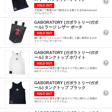
SOLD OUT
不定期にて数量のみで販売される事となるGaboratoryの
アパレルウェア。
GABORATORY (ガボラトリー/ガボ
ール) ラージ レザー ポーチ
SOLD OUT
腰に巻いたベルトにループ部を通して腰に着用するガボ
ラトリーのレザーポーチ。
GABORATORY (ガボラトリー/ガボ
ール) タンクトップ ホワイト
SOLD OUT
Gaboratoryの運営が妻であるマリア氏に移行した初期の
頃のデッドストックアイテム。
GABORATORY (ガボラトリー/ガボ
ール) タンクトップ ブラック
SOLD OUT
Gaboratoryの運営が妻であるマリア氏に移行した初期の
頃のデッドストックアイテム。