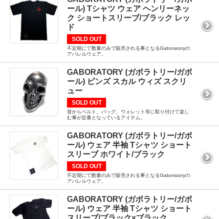
ール) Tシャツ ウェア ヘンリーネッ
ク ショートスリーブ/ブラック レッ
ド
SOLD OUT
不定期にて数量のみで販売される事となるGaboratoryの
アパレルウェア。
GABORATORY (ガボラトリー/ガボ
ール) ピンズ スカル ウィズ スクリ
ュー
SOLD OUT
昔からベルト、バッグ、ウォレット等に取り付けて楽し
む事が定番となっているアイテム。
GABORATORY (ガボラトリー/ガボ
ール) ウェア 半袖 Tシャツ ショート
スリーブ ホワイト/ブラック
SOLD OUT
不定期にて数量のみで販売される事となるGaboratoryの
アパレルウェア。
GABORATORY (ガボラトリー/ガボ
ール) ウェア 半袖 Tシャツ ショート
スリーブ/ブラック×ブラック