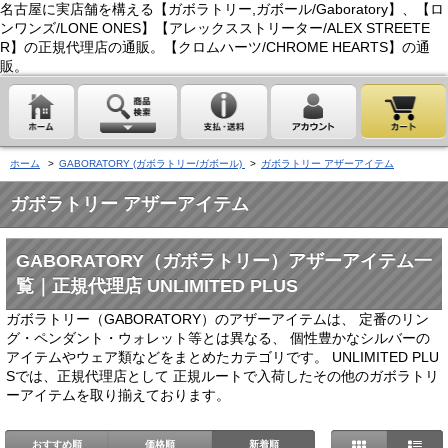
名古屋に実店舗を構える【ガボラトリー,ガボール/Gaboratory】、【ロ
ンワンズ/LONE ONES】【アレックスストリーター/ALEX STREETE
R】の正規代理店の通販。【クロムハーツ/CHROME HEARTS】の通
販。
ホーム
>
GABORATORY (ガボラトリー/ガボール)
>
ガボラトリー アザーアイテム
ガボラトリー アザーアイテム
GABORATORY（ガボラトリー）アザーアイテム一
覧｜正規代理店 UNLIMITED PLUS
ガボラトリー（GABORATORY）のアザーアイテムは、 定番のリン
グ・ペンダント・ウォレット等とは異なる、 個性豊かなシルバーの
アイテムやウェア類などをまとめたカテゴリです。 UNLIMITED PLU
Sでは、正規代理店として 正規ルートで入荷したその他のガボラトリ
ーアイテムを取り揃えております。
おすすめ順
価格順
新着順