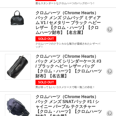
最もスタンダートなクロムハーツのバッグの一つ！
クロムハーツ（Chrome Hearts）
バック メンズ ジムバッグ ミディア
ム V1 / セメタリー ブラック ヘビー
レザー 【クロム・ハーツ】【クロ
ムハーツ財布】【名古屋】
SOLD OUT
クロムハーツのクラシカルな魅力が凝縮されたレザーバ
ッグ！
クロムハーツ（Chrome Hearts）
バック メンズ シリンダーケース #3
/ ブラック ヘビー レザー バッグ
【クロム・ハーツ】【クロムハーツ
財布】【名古屋】
SOLD OUT
男が持ってもいいコスメケースで唯一無二の存在！
クロムハーツ（Chrome Hearts）
バック メンズ SNATパック #1 / シ
ャイニー パープル テクスチャー
【クロム・ハーツ】【クロムハーツ