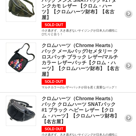
バック メンズ SNATパック #1 / タ
ンクカモ レザー 【クロム・ハー
ツ】【クロムハーツ財布】【名古
屋】
SOLD OUT
小さ過ぎず、大き過ぎないサイジングが日本人の感性に
ぴたりと合う！
クロムハーツ（Chrome Hearts）
バック メールバッグ/セメタリー ク
ロスパッチ ブラック レザー/マルチ
カラー レザーパッチ【クロム・ハ
ーツ】【クロムハーツ財布】【名古
屋】
SOLD OUT
マルチカラーのレザーパッチが目を惹く貴重なバッグ！
クロムハーツ（Chrome Hearts）
バック クロムハーツ SNATパック
#1 ブラック ヘビー レザー【クロ
ム・ハーツ】【クロムハーツ財布】
【名古屋】
SOLD OUT
小さ過ぎず、大き過ぎないサイジングが日本人の感性に