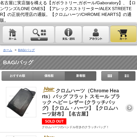
名古屋に実店舗を構える【ガボラトリー,ガボール/Gaboratory】、【ロ
ンワンズ/LONE ONES】【アレックスストリーター/ALEX STREETE
R】の正規代理店の通販。【クロムハーツ/CHROME HEARTS】の通
販。
ホーム
>
BAG/バッグ
BAG/バッグ
おすすめ順
価格順
新着順
クロムハーツ（Chrome Hea
rts）バッグ フラット スモール ブラ
ック ヘビー レザー (クラッチバッ
グ) 【クロム・ハーツ】【クロムハ
ーツ財布】【名古屋】
SOLD OUT
クロムハーツのハンドル付きのクラッチバッグ！