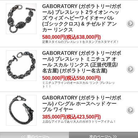
GABORATORY (ガボラトリー/ガボ
ール) ブレスレット 2ライオン ヘッ
ズ ウィズ ヘビーワイドオーバル
(ゴシッククロス) & チゼルド アン
カー リンクス
580,000円(税込638,000円)
定番スタイルのブレスレットをスタンプカスタマイズ！
GABORATORY (ガボラトリー/ガボ
ール) ブレスレット ミニチュア オ
ール スカル リンクス (正規代理店/
名古屋) (ガボラトリー名古屋)
500,000円(税込550,000円)
ミニチュアラインのオールスカル リンク ブレスレッ
ト！！
GABORATORY (ガボラトリー/ガボ
ール) バングル ホースヘッド ケー
ブル ワイヤー
385,000円(税込423,500円)
上品なアイテムであり大人のガボラトリーアイテム！
前のページへ
次のページへ