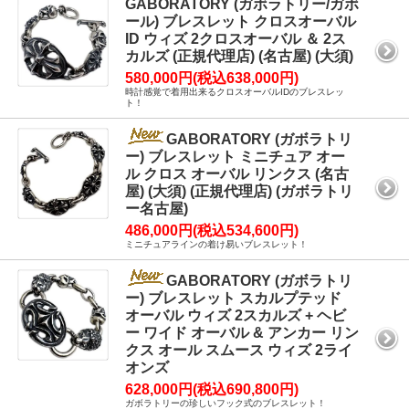
GABORATORY (ガボラトリー/ガボ
ール) ブレスレット クロスオーバル
ID ウィズ 2クロスオーバル ＆ 2ス
カルズ (正規代理店) (名古屋) (大須)
580,000円(税込638,000円)
時計感覚で着用出来るクロスオーバルIDのブレスレッ
ト！
GABORATORY (ガボラトリ
ー) ブレスレット ミニチュア オー
ル クロス オーバル リンクス (名古
屋) (大須) (正規代理店) (ガボラトリ
ー名古屋)
486,000円(税込534,600円)
ミニチュアラインの着け易いブレスレット！
GABORATORY (ガボラトリ
ー) ブレスレット スカルプテッド
オーバル ウィズ 2スカルズ + ヘビ
ー ワイド オーバル & アンカー リン
クス オール スムース ウィズ 2ライ
オンズ
628,000円(税込690,800円)
ガボラトリーの珍しいフック式のブレスレット！