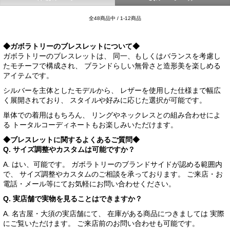
全48商品中 / 1-12商品
◆ガボラトリーのブレスレットについて◆
ガボラトリーのブレスレットは、 同一、もしくはバランスを考慮し
たモチーフで構成され、 ブランドらしい無骨さと造形美を楽しめる
アイテムです。
シルバーを主体としたモデルから、 レザーを使用した仕様まで幅広
く展開されており、 スタイルや好みに応じた選択が可能です。
単体での着用はもちろん、 リングやネックレスとの組み合わせによ
る トータルコーディネートもお楽しみいただけます。
◆ブレスレットに関するよくあるご質問◆
Q. サイズ調整やカスタムは可能ですか？
A. はい、可能です。 ガボラトリーのブランドサイドが認める範囲内
で、 サイズ調整やカスタムのご相談を承っております。 ご来店・お
電話・メール等にてお気軽にお問い合わせください。
Q. 実店舗で実物を見ることはできますか？
A. 名古屋・大須の実店舗にて、 在庫がある商品につきましては 実際
にご覧いただけます。 ご来店前のお問い合わせも可能です。