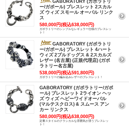
GABORATORY (ガボラトリ
ー/ガボール) ブレスレット 2スカル
ズ ウィズ スモール オーバル リンク
ス
580,000円(税込638,000円)
ガボラトリーのシンプルなレギュラー仕様のブレスレッ
ト！
GABORATORY (ガボラトリ
ー/ガボール) ブレスレット 4ハート
ウィズ 2ブルドッグス & 2スカルズ
レザー (名古屋) (正規代理店) (ガボ
ラトリー名古屋)
538,000円(税込591,800円)
ガボラトリーの編み込みレザーのブレスレット！
GABORATORY (ガボラトリー/ガボ
ール) ブレスレット 2ライオン ヘッ
ズ ウィズ ヘビーワイドオーバル
(マルテスクロス) & スムース アン
カー リンクス
580,000円(税込638,000円)
定番スタイルのクラシカルな雰囲気が漂うブレスレッ
ト！