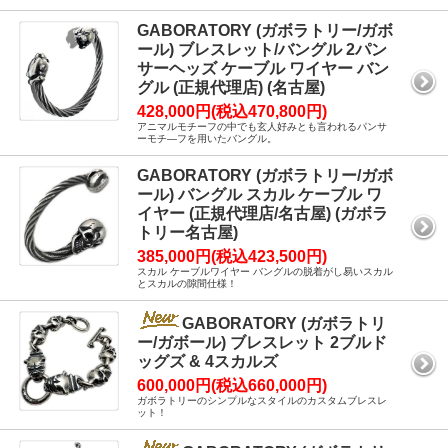
GABORATORY (ガボラトリー/ガボ
ール) ブレスレット/バングル 2パン
サーヘッズ ケーブル ワイヤー バン
グル (正規代理店) (名古屋)
428,000円(税込470,800円)
アニマルモチーフの中でも玄人好みとも言われるパンサ
ーモチ―フを用いたバングル。
GABORATORY (ガボラトリー/ガボ
ール) バングル スカル ケーブル ワ
イヤー (正規代理店/名古屋) (ガボラ
トリー名古屋)
385,000円(税込423,500円)
スカル ケーブルワイヤー バングルの脱着がし易いスカル
とスカルの隙間仕様！
GABORATORY (ガボラトリ
ー/ガボール) ブレスレット 2ブルド
ッグズ & 4スカルズ
600,000円(税込660,000円)
ガボラトリーのシンプルなスタイルのカスタムブレスレ
ット！