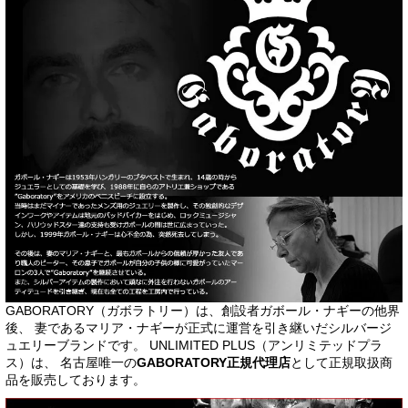
GABORATORY（ガボラトリー）は、創設者ガボール・ナギーの他界
後、 妻であるマリア・ナギーが正式に運営を引き継いだシルバージ
ュエリーブランドです。 UNLIMITED PLUS（アンリミテッドプラ
ス）は、 名古屋唯一の
GABORATORY正規代理店
として正規取扱商
品を販売しております。