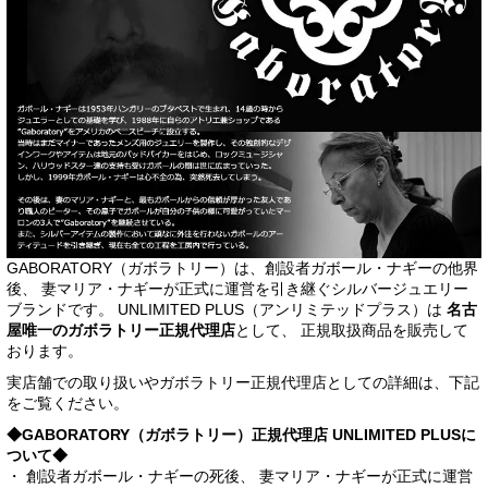
GABORATORY（ガボラトリー）は、創設者ガボール・ナギーの他界
後、 妻マリア・ナギーが正式に運営を引き継ぐシルバージュエリー
ブランドです。 UNLIMITED PLUS（アンリミテッドプラス）は
名古
屋唯一のガボラトリー正規代理店
として、 正規取扱商品を販売して
おります。
実店舗での取り扱いやガボラトリー正規代理店としての詳細は、下記
をご覧ください。
◆GABORATORY（ガボラトリー）正規代理店 UNLIMITED PLUSに
ついて◆
・ 創設者ガボール・ナギーの死後、 妻マリア・ナギーが正式に運営