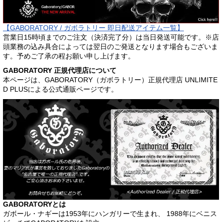
【GABORATORY / ガボラトリー 即日配送アイテム一覧】
営業日15時頃までのご注文（決済完了分）は当日発送可能です。※店
頭業務の込み具合によっては翌日のご発送となります場合もございま
す。予めご了承の程お願い申し上げます。
GABORATORY 正規代理店について
本ページは、GABORATORY（ガボラトリー）正規代理店 UNLIMITE
D PLUSによる公式通販ページです。
GABORATORYとは
ガボール・ナギーは1953年にハンガリーで生まれ、 1988年にベニス