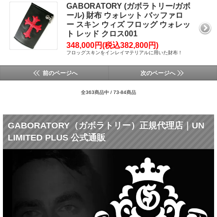
GABORATORY (ガボラトリー/ガボ
ール) 財布 ウォレット バッファロ
ー スキン ウィズ フロッグ ウォレッ
ト レッド クロス001
348,000円(税込382,800円)
フロッグスキンをインレイマテリアルに用いた財布！
前のページへ
次のページへ
全363商品中 / 73-84商品
GABORATORY（ガボラトリー）正規代理店｜UN
LIMITED PLUS 公式通販