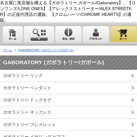
名古屋に実店舗を構える【ガボラトリー,ガボール/Gaboratory】、【ロ
ンワンズ/LONE ONES】【アレックスストリーター/ALEX STREETE
R】の正規代理店の通販。【クロムハーツ/CHROME HEARTS】の通
販。
ホーム
>
GABORATORY (ガボラトリー/ガボール)
GABORATORY (ガボラトリー/ガボール)
ガボラトリー リング
ガボラトリー ペンダント
ガボラトリー ドッグタグ
ガボラトリー ネックレス
ガボラトリー ブレスレット
ガボラトリー イヤリング,ピアス