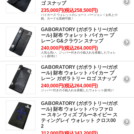
ゴ スナップ
235,000円(税込258,500円)
バイカーズ ウォレットのショート バージョン！お札と小
銭、カードも収納可能！
GABORATORY (ガボラトリー/ガボ
ール) 財布 ウォレット バイカー プ
レーン G&クラウン スナップ
240,000円(税込264,000円)
人気も高い、ジッパー付きの小銭入れを搭載したウォレ
ット(財布)！
GABORATORY (ガボラトリー/ガボ
ール) 財布 ウォレット バイカー プ
レーン ガボラトリー ロゴ スナップ
240,000円(税込264,000円)
ジッパー付きの小銭入れを搭載したウォレット(財布)！
GABORATORY (ガボラトリー/ガボ
ール) 財布 ウォレット バッファロ
ー スキン ウィズ ブルーネイビー ス
ティングレイ ウォレット クロス00
2
312,000円(税込343,200円)