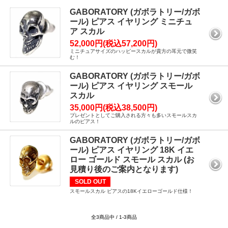
GABORATORY (ガボラトリー/ガボ
ール) ピアス イヤリング ミニチュ
ア スカル
52,000円(税込57,200円)
ミニチュアサイズのハッピースカルが貴方の耳元で微笑
む！
GABORATORY (ガボラトリー/ガボ
ール) ピアス イヤリング スモール
スカル
35,000円(税込38,500円)
プレゼントとしてご購入される方々も多いスモールスカ
ルのピアス！
GABORATORY (ガボラトリー/ガボ
ール) ピアス イヤリング 18K イエ
ロー ゴールド スモール スカル (お
見積り後のご案内となります)
SOLD OUT
スモールスカル ピアスの18Kイエローゴールド仕様！
全3商品中 / 1-3商品