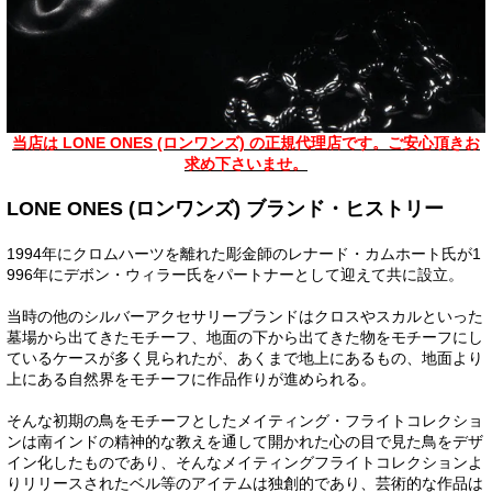
当店は LONE ONES (ロンワンズ) の正規代理店です。ご安心頂きお
求め下さいませ。
LONE ONES (ロンワンズ) ブランド・ヒストリー
1994年にクロムハーツを離れた彫金師のレナード・カムホート氏が1
996年にデボン・ウィラー氏をパートナーとして迎えて共に設立。
当時の他のシルバーアクセサリーブランドはクロスやスカルといった
墓場から出てきたモチーフ、地面の下から出てきた物をモチーフにし
ているケースが多く見られたが、あくまで地上にあるもの、地面より
上にある自然界をモチーフに作品作りが進められる。
そんな初期の鳥をモチーフとしたメイティング・フライトコレクショ
ンは南インドの精神的な教えを通して開かれた心の目で見た鳥をデザ
イン化したものであり、そんなメイティングフライトコレクションよ
りリリースされたベル等のアイテムは独創的であり、芸術的な作品は