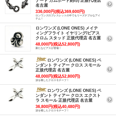
ナード カムホート刻印) 正規代理店
名古屋
336,000円(税込369,600円)
ロンワンズのブレスレットの中でもリーズナブルなアイ
テム！
ロンワンズ (LONE ONES) メイテ
ィングフライト イヤリング/ピアス
クロム スタッド 正規代理店 名古屋
48,000円(税込52,800円)
新たなピアスが登場！
ロンワンズ (LONE ONES) ペ
ンダント ティアー クロス スモール
正規代理店 名古屋
48,000円(税込52,800円)
涙を模したクロスモチーフ！
ロンワンズ (LONE ONES) ペ
ンダント ティアー クロス エクスト
ラ スモール 正規代理店 名古屋
36,800円(税込40,480円)
涙を模したクロスモチーフ！