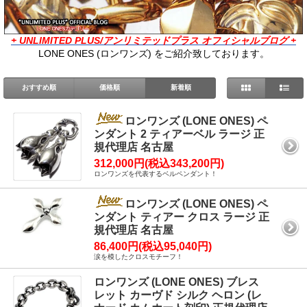
+ UNLIMITED PLUS/アンリミテッドプラス オフィシャルブログ +
LONE ONES (ロンワンズ) をご紹介致しております。
おすすめ順
価格順
新着順
ロンワンズ (LONE ONES) ペ
ンダント 2 ティアーベル ラージ 正
規代理店 名古屋
312,000円(税込343,200円)
ロンワンズを代表するベルペンダント！
ロンワンズ (LONE ONES) ペ
ンダント ティアー クロス ラージ 正
規代理店 名古屋
86,400円(税込95,040円)
涙を模したクロスモチーフ！
ロンワンズ (LONE ONES) ブレス
レット カーヴド シルク ヘロン (レ