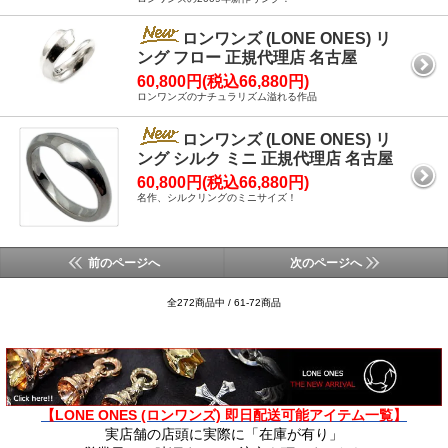
ロンワンズ (LONE ONES) リ
ング フロー 正規代理店 名古屋
60,800円(税込66,880円)
ロンワンズのナチュラリズム溢れる作品
ロンワンズ (LONE ONES) リ
ング シルク ミニ 正規代理店 名古屋
60,800円(税込66,880円)
名作、シルクリングのミニサイズ！
前のページへ
次のページへ
全272商品中 / 61-72商品
【LONE ONES (ロンワンズ) 即日配送可能アイテム一覧】
実店舗の店頭に実際に「在庫が有り」