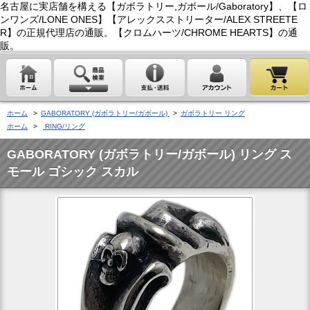
名古屋に実店舗を構える【ガボラトリー,ガボール/Gaboratory】、【ロ
ンワンズ/LONE ONES】【アレックスストリーター/ALEX STREETE
R】の正規代理店の通販。【クロムハーツ/CHROME HEARTS】の通
販。
ホーム
>
GABORATORY (ガボラトリー/ガボール)
>
ガボラトリー リング
ホーム
>
RING/リング
GABORATORY (ガボラトリー/ガボール) リング ス
モール ゴシック スカル