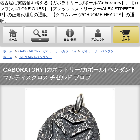
名古屋に実店舗を構える【ガボラトリー,ガボール/Gaboratory】、【ロ
ンワンズ/LONE ONES】【アレックスストリーター/ALEX STREETE
R】の正規代理店の通販。【クロムハーツ/CHROME HEARTS】の通
販。
ホーム
>
GABORATORY (ガボラトリー/ガボール)
>
ガボラトリー ペンダント
ホーム
>
PENDANT/ペンダント
GABORATORY (ガボラトリー/ガボール) ペンダント
マルティスクロス チゼルド ブロブ