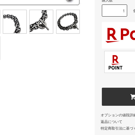
購入数
オプションの値段詳
返品について
特定商取引法に基づ