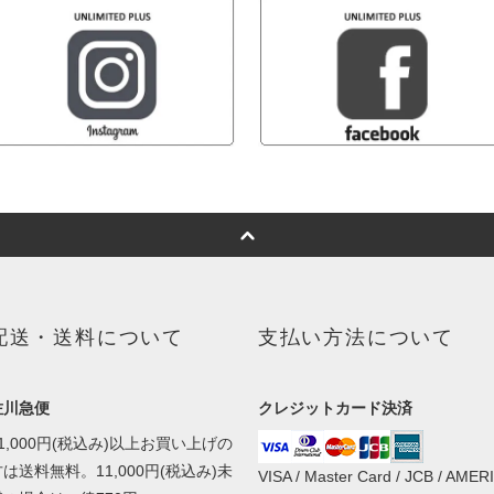
配送・送料について
支払い方法について
佐川急便
クレジットカード決済
1,000円(税込み)以上お買い上げの
は送料無料。11,000円(税込み)未
VISA / Master Card / JCB / AMER