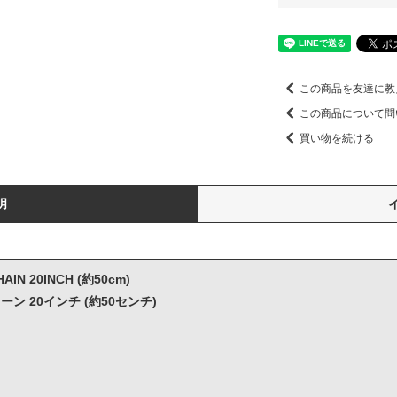
この商品を友達に教
この商品について問
買い物を続ける
明
AIN 20INCH (約50cm)
ン 20インチ (約50センチ)