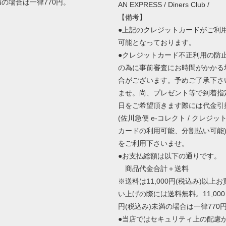
満の場合は一律770円。
AN EXPRESS / Diners Club /
【備考】
●上記のクレジットカードがご利
可能となっております。
●クレジットカード不正利用の防
の為に事前審査にお時間がかかる
合がございます。予めご了承下さ
ませ。尚、プレゼント等で到着指
日をご希望頂きます際には代金引
(佐川急便 e-コレクト / クレジッ
カードの利用可能、分割払い可能
をご利用下さいませ。
●お支払総額は以下の通りです。
商品代金合計＋送料
※送料は11,000円(税込み)以上お
い上げの際には送料無料。11,000
円(税込み)未満の場合は一律770
●当店ではセキュリティ上の配慮