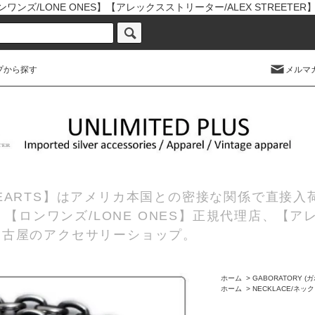
ワンズ/LONE ONES】【アレックスストリーター/ALEX STREETE
プから探す
メルマ
 HEARTS】はアメリカ本国との密接な関係で直接
理店、【ロンワンズ/LONE ONES】正規代理店、【ア
の名古屋のアクセサリーショップ。
ホーム
>
GABORATORY 
ホーム
>
NECKLACE/ネッ