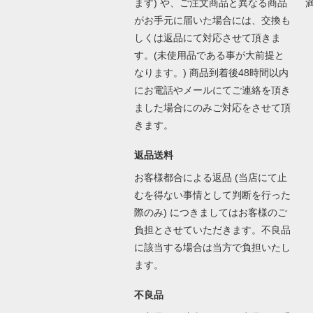
ます) や、ご注文商品と異なる商品
がお手元に届いた場合には、交換も
しくは返品にて対応させて頂きま
す。(未使用品である事が大前提と
なります。) 商品到着後48時間以内
にお電話やメールにてご連絡を頂き
ました場合にのみご対応をさせて頂
きます。
返品送料
お客様都合による返品 (当店にて止
むを得ない事情として判断を行った
際のみ) につきましてはお客様のご
負担とさせていただきます。不良品
に該当する場合は当方で負担いたし
ます。
不良品