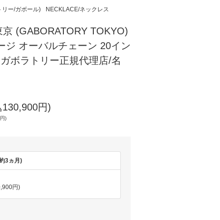
ラトリー/ガボール)
NECKLACE/ネックレス
(GABORATORY TOKYO)
ージ オーバルチェーン 20イン
) 【ガボラトリー正規代理店/名
130,900円)
0円)
約3ヵ月)
,900円)