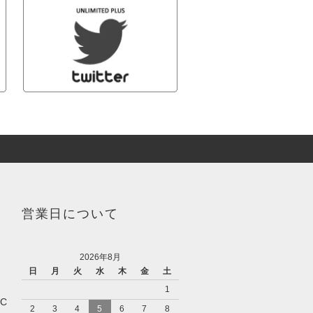
営業日について
2026年8月
日
月
火
水
木
金
土
1
IC
2
3
4
5
6
7
8