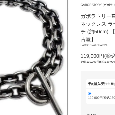
GABORATORY (ガボ
ガボラトリー東京 
ネックレス ラ
チ (約50cm
古屋】
LARGEOVALCHAIN20
119,000円(税込
定価 119,000円(税込130,90
予約購入/受注生産(
119,000円(税込130