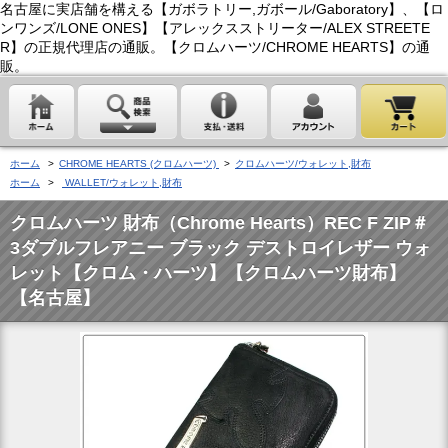
名古屋に実店舗を構える【ガボラトリー,ガボール/Gaboratory】、【ロ
ンワンズ/LONE ONES】【アレックスストリーター/ALEX STREETE
R】の正規代理店の通販。【クロムハーツ/CHROME HEARTS】の通
販。
ホーム
>
CHROME HEARTS (クロムハーツ)
>
クロムハーツ/ウォレット,財布
ホーム
>
WALLET/ウォレット,財布
クロムハーツ 財布（Chrome Hearts）REC F ZIP＃
3ダブルフレアニー ブラック デストロイレザー ウォ
レット【クロム・ハーツ】【クロムハーツ財布】
【名古屋】