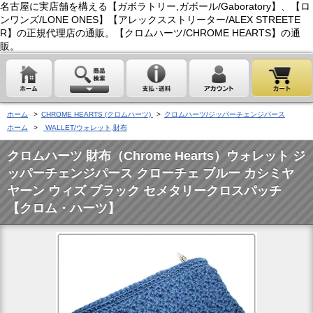
名古屋に実店舗を構える【ガボラトリー,ガボール/Gaboratory】、【ロ
ンワンズ/LONE ONES】【アレックスストリーター/ALEX STREETE
R】の正規代理店の通販。【クロムハーツ/CHROME HEARTS】の通
販。
ホーム
>
CHROME HEARTS (クロムハーツ)
>
クロムハーツ/ジッパーチェンジパース
ホーム
>
WALLET/ウォレット,財布
クロムハーツ 財布（Chrome Hearts）ウォレット ジ
ッパーチェンジパース クローチェ ブルー カシミヤ
ヤーン ウィズ ブラック セメタリークロスパッチ
【クロム・ハーツ】