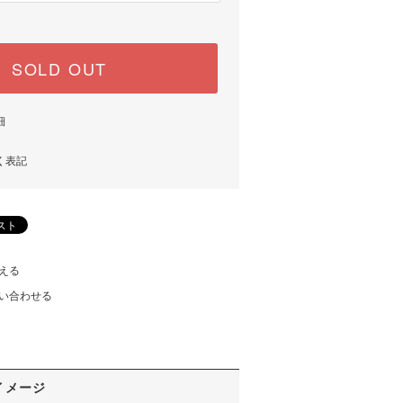
SOLD OUT
細
く表記
える
い合わせる
イメージ