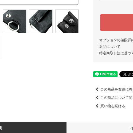
オプションの値段詳
返品について
特定商取引法に基づ
この商品を友達に教
この商品について問
買い物を続ける
明