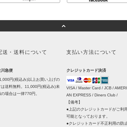
配送・送料について
支払い方法について
佐川急便
クレジットカード決済
1,000円(税込み)以上お買い上げの
は送料無料。11,000円(税込み)未
VISA / Master Card / JCB / AMER
満の場合は一律770円。
AN EXPRESS / Diners Club /
【備考】
●上記のクレジットカードがご利
可能となっております。
●クレジットカード不正利用の防