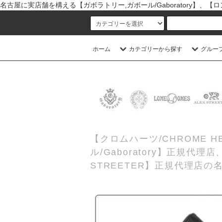
名古屋に実店舗を構える【ガボラトリー,ガボール/Gaboratory】、【ロン
ホーム
カテゴリーから探す
グルー
【クロムハーツ/CHROME
ル/Gaboratory】正規代
STREETER】正規代理店