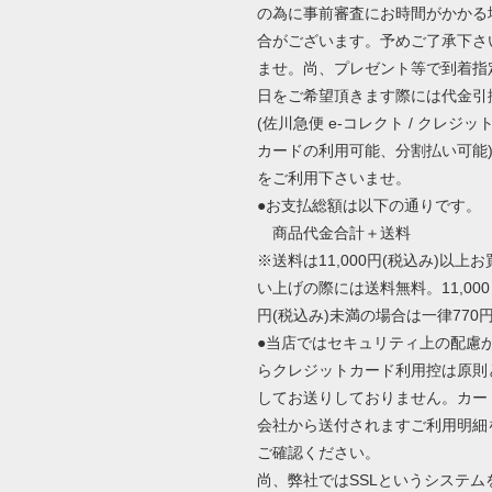
の為に事前審査にお時間がかかる
合がございます。予めご了承下さ
ませ。尚、プレゼント等で到着指
日をご希望頂きます際には代金引
(佐川急便 e-コレクト / クレジッ
カードの利用可能、分割払い可能
をご利用下さいませ。
●お支払総額は以下の通りです。
商品代金合計＋送料
※送料は11,000円(税込み)以上お
い上げの際には送料無料。11,000
円(税込み)未満の場合は一律770
●当店ではセキュリティ上の配慮
らクレジットカード利用控は原則
してお送りしておりません。カー
会社から送付されますご利用明細
ご確認ください。
尚、弊社ではSSLというシステム