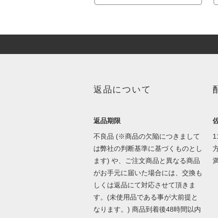
返品について
返品期限
不良品 (※商品の欠陥につきまして
1
は弊社の判断基準に基づくものとし
方
ます) や、ご注文商品と異なる商品
がお手元に届いた場合には、交換も
しくは返品にて対応させて頂きま
す。(未使用品である事が大前提と
なります。) 商品到着後48時間以内