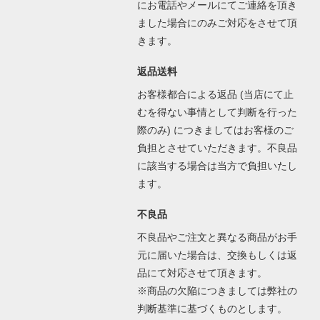
にお電話やメールにてご連絡を頂き
ました場合にのみご対応をさせて頂
きます。
返品送料
お客様都合による返品 (当店にて止
むを得ない事情として判断を行った
際のみ) につきましてはお客様のご
負担とさせていただきます。不良品
に該当する場合は当方で負担いたし
ます。
不良品
不良品やご注文と異なる商品がお手
元に届いた場合は、交換もしくは返
品にて対応させて頂きます。
※商品の欠陥につきましては弊社の
判断基準に基づくものとします。