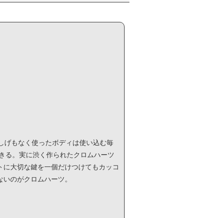
惜しげもなく使ったボディは使い込む毎
きる。実に渋く作られたクロムハーツ
トに大切な鍵を一個だけつけてもカッコ
ないのがクロムハーツ。