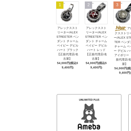
1
2
3
アレックススト
アレックススト
ア
リーター/ALEX
リーター/ALEX
クスストリ
STREETER ペン
STREETER ペン
ー/ALEX ST
ダント チャーム
ダント チャーム
TER ペンダ
ベイビー デビル
ベイビー デビル
チャーム ベ
ハート ブラック
ハート レッド
ー デビル 
【正規代理店/名
【正規代理店/名
アイボリー 
古屋】
古屋】
規代理店/
54,000円(税込5
54,000円(税込5
屋】
9,400円)
9,400円)
54,000円(
9,400円)