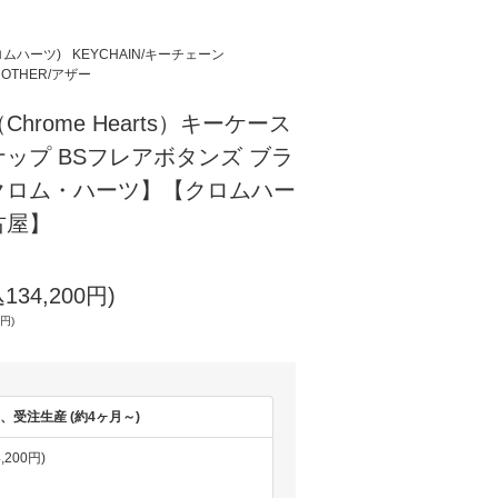
クロムハーツ)
KEYCHAIN/キーチェーン
OTHER/アザー
hrome Hearts）キーケース
ップ BSフレアボタンズ ブラ
クロム・ハーツ】【クロムハー
古屋】
134,200円)
0円)
せ、受注生産 (約4ヶ月～)
,200円)