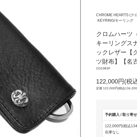
CHROME HEARTS (
KEYRING/キーリング
クロムハーツ（C
キーリングスナ
ックレザー【
ツ財布】【名
CO23BSF
122,000円(税込
定価 122,000円(税込134,20
予約購入 / 取り寄
122,000円(税込134
在庫なし