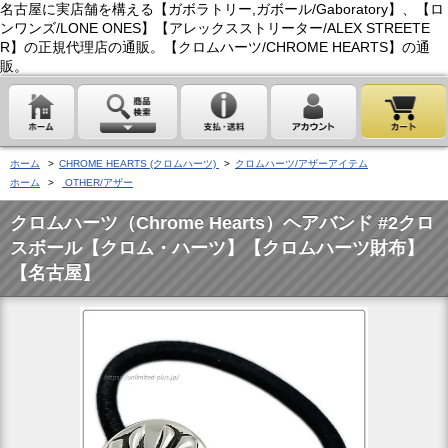
名古屋に実店舗を構える【ガボラトリー,ガボール/Gaboratory】、【ロ
ンワンズ/LONE ONES】【アレックスストリーター/ALEX STREETE
R】の正規代理店の通販。【クロムハーツ/CHROME HEARTS】の通
販。
ホーム
>
CHROME HEARTS (クロムハーツ)
>
クロムハーツ/アザーアイテム
ホーム
>
OTHER/アザー
クロムハーツ（Chrome Hearts）ヘアバンド #2クロ
スボール【クロム・ハーツ】【クロムハーツ財布】
【名古屋】