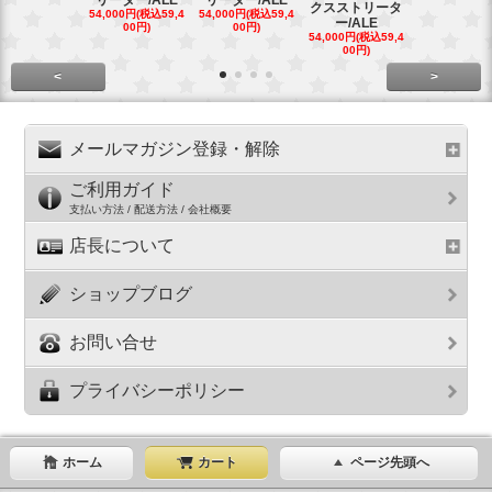
リーター/ALE
リーター/ALE
クスストリータ
クスストリ
54,000円(税込59,4
54,000円(税込59,4
ー/ALE
ー/ALE
00円)
00円)
54,000円(税込59,4
29,000円(税込
00円)
00円)
<
>
メールマガジン登録・解除
ご利用ガイド
支払い方法 / 配送方法 / 会社概要
店長について
ショップブログ
お問い合せ
プライバシーポリシー
ホーム
カート
ページ先頭へ