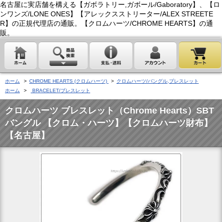
名古屋に実店舗を構える【ガボラトリー,ガボール/Gaboratory】、【ロ
ンワンズ/LONE ONES】【アレックスストリーター/ALEX STREETE
R】の正規代理店の通販。【クロムハーツ/CHROME HEARTS】の通
販。
ホーム
>
CHROME HEARTS (クロムハーツ)
>
クロムハーツ/バングル,ブレスレット
ホーム
>
BRACELET/ブレスレット
クロムハーツ ブレスレット（Chrome Hearts）SBT
バングル 【クロム・ハーツ】【クロムハーツ財布】
【名古屋】