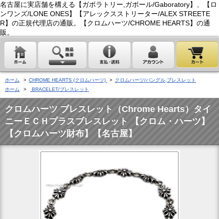
名古屋に実店舗を構える【ガボラトリー,ガボール/Gaboratory】、【ロ
ンワンズ/LONE ONES】【アレックスストリーター/ALEX STREETE
R】の正規代理店の通販。【クロムハーツ/CHROME HEARTS】の通
販。
ホーム
>
CHROME HEARTS (クロムハーツ)
>
クロムハーツ/バングル,ブレスレット
ホーム
>
BRACELET/ブレスレット
クロムハーツ ブレスレット（Chrome Hearts）タイ
ニーＥＣＨプラスブレスレット 【クロム・ハーツ】
【クロムハーツ財布】【名古屋】