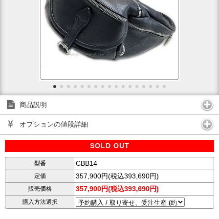
商品説明
オプションの値段詳細
SOLD OUT
CBB14
型番
357,900円(税込393,690円)
定価
357,900円(税込393,690円)
販売価格
購入方法選択