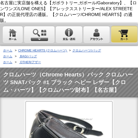
名古屋に実店舗を構える【ガボラトリー,ガボール/Gaboratory】、【ロ
ンワンズ/LONE ONES】【アレックスストリーター/ALEX STREETE
R】の正規代理店の通販。【クロムハーツ/CHROME HEARTS】の通
販。
ホーム
>
CHROME HEARTS (クロムハーツ)
>
クロムハーツ/バッグ
ホーム
>
BAG/バッグ
ホーム
>
OTHER/アザー
クロムハーツ（Chrome Hearts）バック クロムハー
ツ SNATパック #1 ブラック ヘビー レザー【クロ
ム・ハーツ】【クロムハーツ財布】【名古屋】