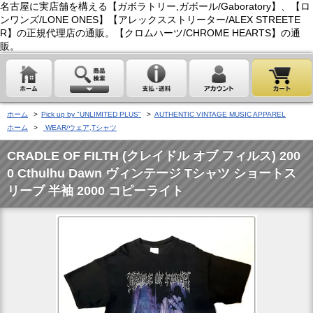
名古屋に実店舗を構える【ガボラトリー,ガボール/Gaboratory】、【ロ
ンワンズ/LONE ONES】【アレックスストリーター/ALEX STREETE
R】の正規代理店の通販。【クロムハーツ/CHROME HEARTS】の通
販。
ホーム
>
Pick up by "UNLIMITED PLUS"
>
AUTHENTIC VINTAGE MUSIC APPAREL
ホーム
>
WEAR/ウェア,Tシャツ
CRADLE OF FILTH (クレイドル オブ フィルス) 200
0 Cthulhu Dawn ヴィンテージ Tシャツ ショートス
リーブ 半袖 2000 コピーライト