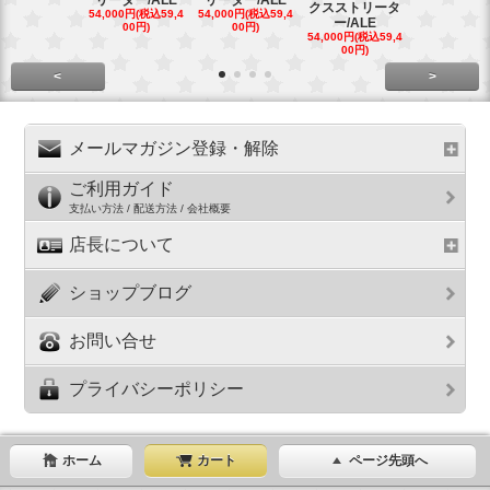
リーター/ALE
リーター/ALE
クスストリータ
クスストリ
54,000円(税込59,4
54,000円(税込59,4
ー/ALE
ー/ALE
00円)
00円)
54,000円(税込59,4
29,000円(税込
00円)
00円)
<
>
メールマガジン登録・解除
ご利用ガイド
支払い方法 / 配送方法 / 会社概要
店長について
ショップブログ
お問い合せ
プライバシーポリシー
ホーム
カート
ページ先頭へ