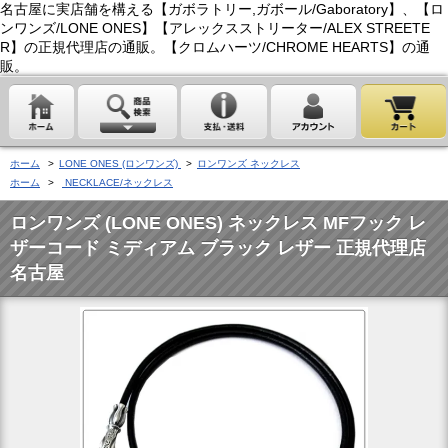
名古屋に実店舗を構える【ガボラトリー,ガボール/Gaboratory】、【ロ
ンワンズ/LONE ONES】【アレックスストリーター/ALEX STREETE
R】の正規代理店の通販。【クロムハーツ/CHROME HEARTS】の通
販。
ホーム
>
LONE ONES (ロンワンズ)
>
ロンワンズ ネックレス
ホーム
>
NECKLACE/ネックレス
ロンワンズ (LONE ONES) ネックレス MFフック レ
ザーコード ミディアム ブラック レザー 正規代理店
名古屋