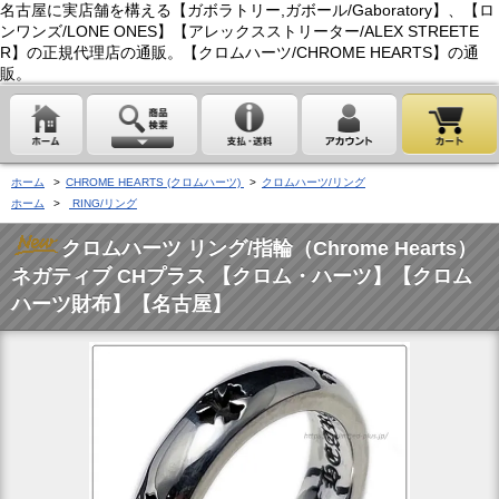
名古屋に実店舗を構える【ガボラトリー,ガボール/Gaboratory】、【ロ
ンワンズ/LONE ONES】【アレックスストリーター/ALEX STREETE
R】の正規代理店の通販。【クロムハーツ/CHROME HEARTS】の通
販。
ホーム
>
CHROME HEARTS (クロムハーツ)
>
クロムハーツ/リング
ホーム
>
RING/リング
クロムハーツ リング/指輪（Chrome Hearts）
ネガティブ CHプラス 【クロム・ハーツ】【クロム
ハーツ財布】【名古屋】