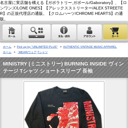
名古屋に実店舗を構える【ガボラトリー,ガボール/Gaboratory】、【ロ
ンワンズ/LONE ONES】【アレックスストリーター/ALEX STREETE
R】の正規代理店の通販。【クロムハーツ/CHROME HEARTS】の通
販。
ホーム
>
Pick up by "UNLIMITED PLUS"
>
AUTHENTIC VINTAGE MUSIC APPAREL
ホーム
>
WEAR/ウェア,Tシャツ
MINISTRY (ミニストリー) BURNING INSIDE ヴィン
テージ Tシャツ ショートスリーブ 長袖