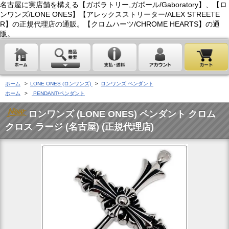
名古屋に実店舗を構える【ガボラトリー,ガボール/Gaboratory】、【ロ
ンワンズ/LONE ONES】【アレックスストリーター/ALEX STREETE
R】の正規代理店の通販。【クロムハーツ/CHROME HEARTS】の通
販。
ホーム
>
LONE ONES (ロンワンズ)
>
ロンワンズ ペンダント
ホーム
>
PENDANT/ペンダント
ロンワンズ (LONE ONES) ペンダント クロム
クロス ラージ (名古屋) (正規代理店)