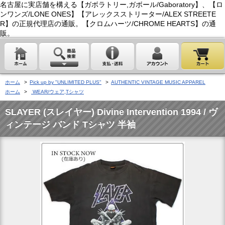
名古屋に実店舗を構える【ガボラトリー,ガボール/Gaboratory】、【ロ
ンワンズ/LONE ONES】【アレックスストリーター/ALEX STREETE
R】の正規代理店の通販。【クロムハーツ/CHROME HEARTS】の通
販。
ホーム
>
Pick up by "UNLIMITED PLUS"
>
AUTHENTIC VINTAGE MUSIC APPAREL
ホーム
>
WEAR/ウェア,Tシャツ
SLAYER (スレイヤー) Divine Intervention 1994 / ヴ
ィンテージ バンド Tシャツ 半袖