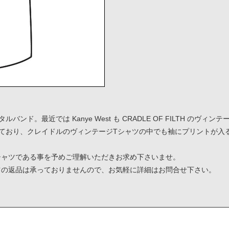
ンド。最近では Kanye West も CRADLE OF FILTH のヴ
っており、クレイドルのヴィンテージTシャツの中でも袖にプリントが入
シャツである事を予めご理解いただきお求め下さいませ。
ツの返品は承っておりませんので、お気軽に詳細はお問合せ下さい。