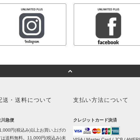
配送・送料について
支払い方法について
佐川急便
クレジットカード決済
1,000円(税込み)以上お買い上げの
は送料無料。11,000円(税込み)未
VISA / Master Card / JCB / AMER