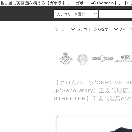
名古屋に実店舗を構える【ガボラトリー,ガボール/Gaboratory】、【ロン
ホーム
カテゴリーから探す
グルー
【クロムハーツ/CHROME
ル/Gaboratory】正規代
STREETER】正規代理店