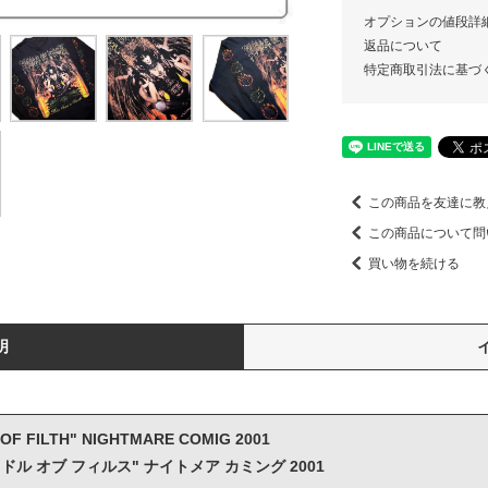
オプションの値段詳
返品について
特定商取引法に基づ
この商品を友達に教
この商品について問
買い物を続ける
明
 OF FILTH" NIGHTMARE COMIG 2001
ドル オブ フィルス" ナイトメア カミング 2001