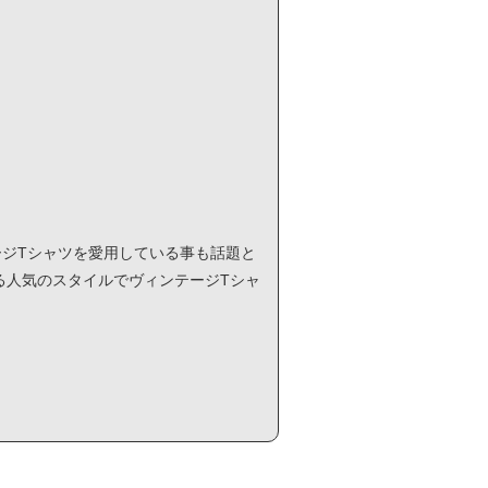
ィンテージTシャツを愛用している事も話題と
る人気のスタイルでヴィンテージTシャ