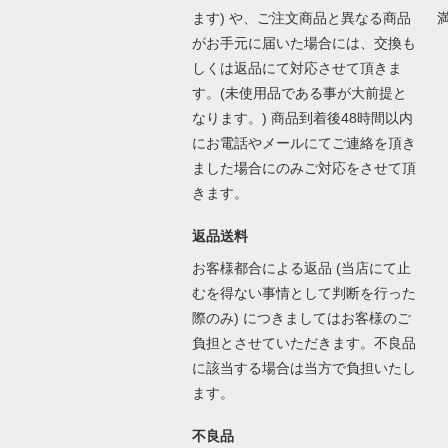
ます) や、ご注文商品と異なる商品
がお手元に届いた場合には、交換も
しくは返品にて対応させて頂きま
す。(未使用品である事が大前提と
なります。) 商品到着後48時間以内
にお電話やメールにてご連絡を頂き
ました場合にのみご対応をさせて頂
きます。
返品送料
お客様都合による返品 (当店にて止
むを得ない事情として判断を行った
際のみ) につきましてはお客様のご
負担とさせていただきます。不良品
に該当する場合は当方で負担いたし
ます。
不良品