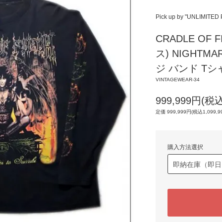
Pick up by "UNLIMITED
CRADLE OF
ス) NIGHTMA
ジ バンド Tシ
VINTAGEWEAR-34
999,999円(税込
定価 999,999円(税込1,099,9
購入方法選択