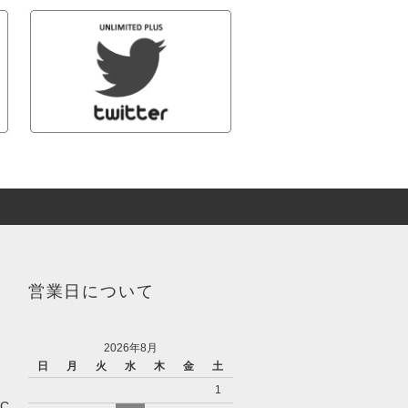
営業日について
2026年8月
日
月
火
水
木
金
土
1
IC