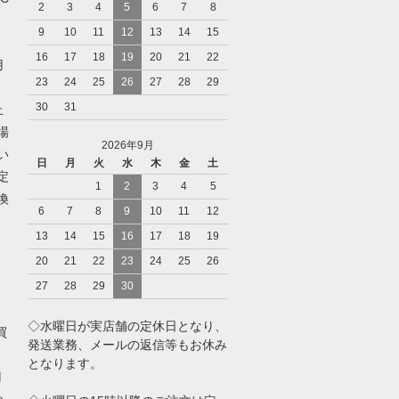
2
3
4
5
6
7
8
9
10
11
12
13
14
15
16
17
18
19
20
21
22
用
23
24
25
26
27
28
29
30
31
止
場
2026年9月
い
日
月
火
水
木
金
土
定
1
2
3
4
5
換
6
7
8
9
10
11
12
ト
13
14
15
16
17
18
19
)
20
21
22
23
24
25
26
27
28
29
30
◇水曜日が実店舗の定休日となり、
買
発送業務、メールの返信等もお休み
となります。
円