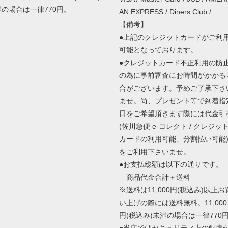
満の場合は一律770円。
AN EXPRESS / Diners Club /
【備考】
●上記のクレジットカードがご利
可能となっております。
●クレジットカード不正利用の防
の為に事前審査にお時間がかかる
合がございます。予めご了承下さ
ませ。尚、プレゼント等で到着指
日をご希望頂きます際には代金引
(佐川急便 e-コレクト / クレジッ
カードの利用可能、分割払い可能
をご利用下さいませ。
●お支払総額は以下の通りです。
商品代金合計＋送料
※送料は11,000円(税込み)以上お
い上げの際には送料無料。11,000
円(税込み)未満の場合は一律770