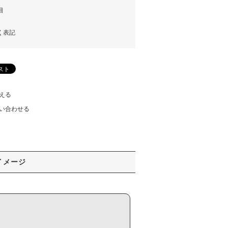
細
く表記
える
い合わせる
イメージ