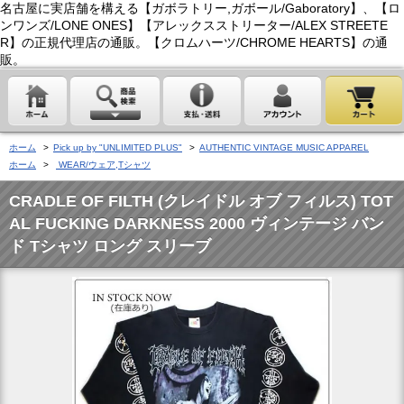
名古屋に実店舗を構える【ガボラトリー,ガボール/Gaboratory】、【ロ
ンワンズ/LONE ONES】【アレックスストリーター/ALEX STREETE
R】の正規代理店の通販。【クロムハーツ/CHROME HEARTS】の通
販。
ホーム
>
Pick up by "UNLIMITED PLUS"
>
AUTHENTIC VINTAGE MUSIC APPAREL
ホーム
>
WEAR/ウェア,Tシャツ
CRADLE OF FILTH (クレイドル オブ フィルス) TOT
AL FUCKING DARKNESS 2000 ヴィンテージ バン
ド Tシャツ ロング スリーブ