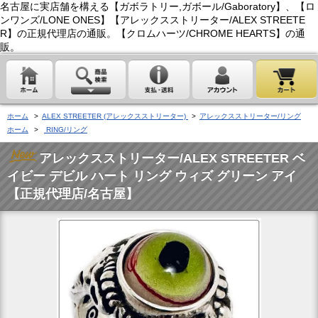
名古屋に実店舗を構える【ガボラトリー,ガボール/Gaboratory】、【ロ
ンワンズ/LONE ONES】【アレックスストリーター/ALEX STREETE
R】の正規代理店の通販。【クロムハーツ/CHROME HEARTS】の通
販。
ホーム
>
ALEX STREETER (アレックスストリーター)
>
アレックスストリーター/リング
ホーム
>
RING/リング
アレックスストリーター/ALEX STREETER ベ
イビー デビル ハート リング ウィズ グリーン アイ
【正規代理店/名古屋】