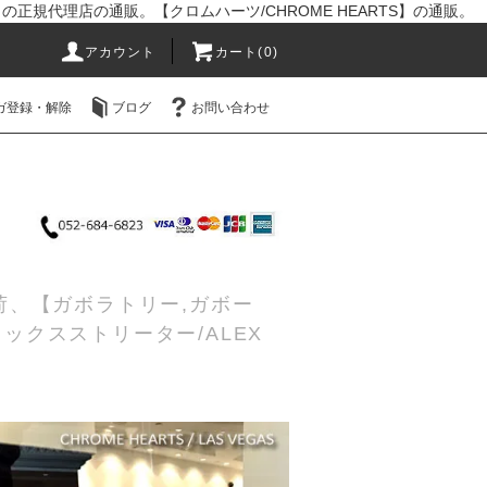
R】の正規代理店の通販。【クロムハーツ/CHROME HEARTS】の通販。
アカウント
カート(0)
ガ登録・解除
ブログ
お問い合わせ
入荷、【ガボラトリー,ガボー
レックスストリーター/ALEX