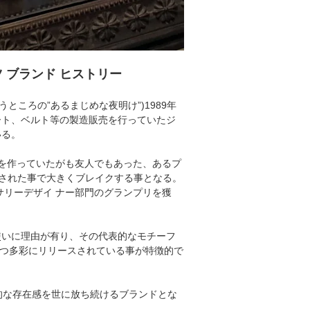
ハーツ ブランド ヒストリー
うところの”あるまじめな夜明け”)1989年
ート、ベルト等の製造販売を行っていたジ
いる。
を作っていたがも友人でもあった、あるプ
された事で大きくブレイクする事となる。
サリーデザイ ナー部門のグランプリを獲
使いに理由が有り、その代表的なモチーフ
かつ多彩にリリースされている事が特徴的で
的な存在感を世に放ち続けるブランドとな