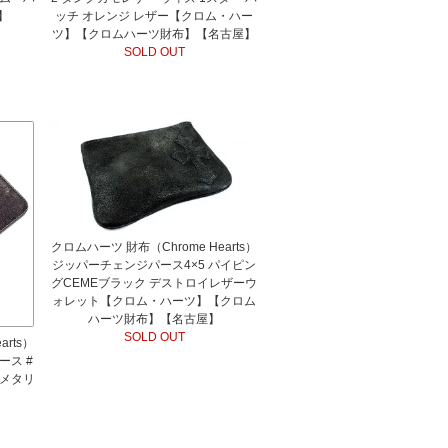
】
ッチ オレンジ レザー【クロム・ハー
ツ】【クロムハーツ財布】【名古屋】
SOLD OUT
クロムハーツ 財布（Chrome Hearts）
ジッパーチェンジパース4×5 パイピン
グCEMEブラック デストロイレザーウ
ォレット【クロム・ハーツ】【クロム
ハーツ財布】【名古屋】
SOLD OUT
rts）
ース #
セメタリ