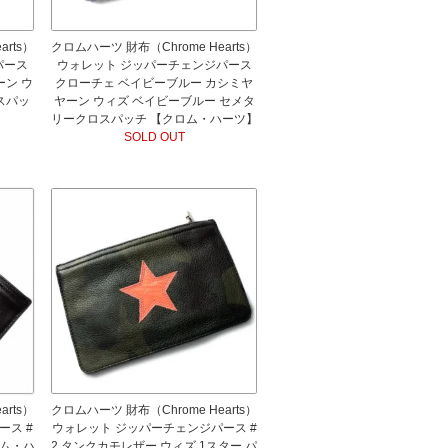
rts）
クロムハーツ 財布（Chrome Hearts）
パース
ウォレット ジッパーチェンジパース
ーン ウ
クローチェ ベイビーブルー カシミヤ
スパッ
ヤーン ウィズ ベイビーブルー セメタ
リークロスパッチ 【クロム・ハーツ】
SOLD OUT
rts）
クロムハーツ 財布（Chrome Hearts）
ース #
ウォレット ジッパーチェンジパース #
ロム・ハ
2 タンクカモレザー ウィズ 1スター パ