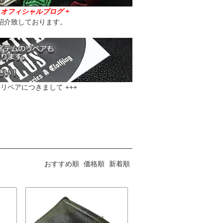
ラス オフィシャルブログ +
をご紹介致しております。
リペアにつきまして +++
おすすめ順
価格順
新着順