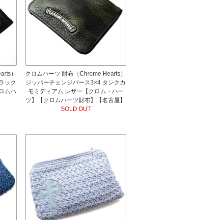
rts）
クロムハーツ 財布（Chrome Hearts）
ブラック
ジッパーチェンジパース3×4 タンクカ
ロムハ
モミディアム レザー【クロム・ハー
ツ】【クロムハーツ財布】【名古屋】
SOLD OUT