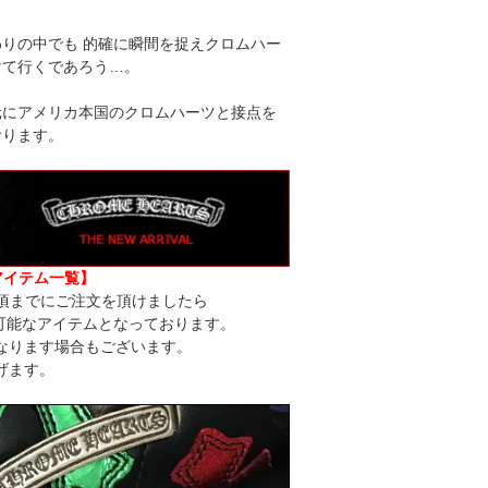
りの中でも 的確に瞬間を捉えクロムハー
けて行くであろう…。
元にアメリカ本国のクロムハーツと接点を
おります。
アイテム一覧】
頃までにご注文を頂けましたら
可能なアイテムとなっております。
なります場合もございます。
げます。