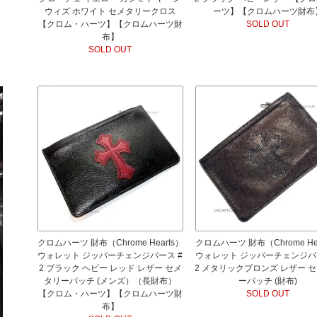
ウィズ ホワイト セメタリークロス
ーツ】【クロムハーツ財布
【クロム・ハーツ】【クロムハーツ財
SOLD OUT
布】
SOLD OUT
クロムハーツ 財布（Chrome Hearts）
クロムハーツ 財布（Chrome Hea
ウォレット ジッパーチェンジパース #
ウォレット ジッパーチェンジパ
2 ブラック ヘビー レッド レザー セメ
2 メタリックブロンズ レザー 
タリーパッチ (メンズ）（長財布）
ーパッチ (財布)
【クロム・ハーツ】【クロムハーツ財
SOLD OUT
布】