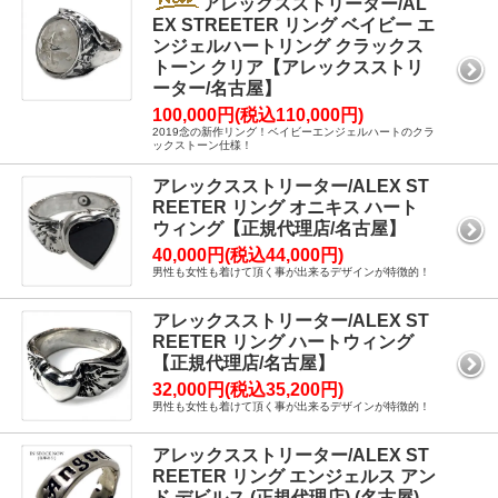
アレックスストリーター/AL
EX STREETER リング ベイビー エ
ンジェルハートリング クラックス
トーン クリア【アレックスストリ
ーター/名古屋】
100,000円(税込110,000円)
2019念の新作リング！ベイビーエンジェルハートのクラ
ックストーン仕様！
アレックスストリーター/ALEX ST
REETER リング オニキス ハート
ウィング【正規代理店/名古屋】
40,000円(税込44,000円)
男性も女性も着けて頂く事が出来るデザインが特徴的！
アレックスストリーター/ALEX ST
REETER リング ハートウィング
【正規代理店/名古屋】
32,000円(税込35,200円)
男性も女性も着けて頂く事が出来るデザインが特徴的！
アレックスストリーター/ALEX ST
REETER リング エンジェルス アン
ド デビルス (正規代理店) (名古屋)