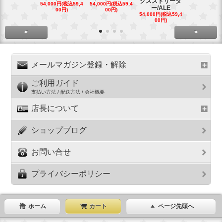
クスストリータ
クスストリ
54,000円(税込59,4
54,000円(税込59,4
ー/ALE
ー/ALE
00円)
00円)
54,000円(税込59,4
29,000円(税込
00円)
00円)
<
>
メールマガジン登録・解除
ご利用ガイド
支払い方法 / 配送方法 / 会社概要
店長について
ショップブログ
お問い合せ
プライバシーポリシー
ホーム
カート
ページ先頭へ