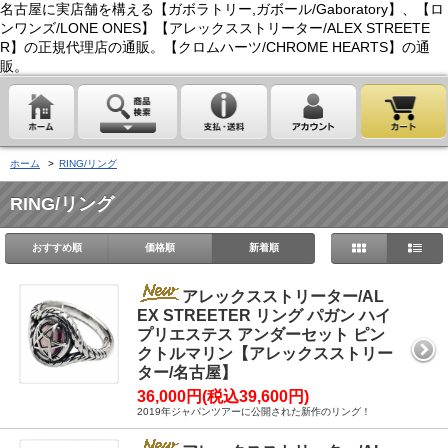
名古屋に実店舗を構える【ガボラトリー,ガボール/Gaboratory】、【ロ
ンワンズ/LONE ONES】【アレックスストリーター/ALEX STREETE
R】の正規代理店の通販。【クロムハーツ/CHROME HEARTS】の通
販。
ホーム
>
RING/リング
RING/リング
おすすめ順
価格順
新着順
アレックスストリーター/AL
EX STREETER リング パガン ハイ
プリエステス アンダーセット ピン
クトルマリン【アレックスストリー
ター/名古屋】
36,000円(税込39,600円)
2019年ジャパンツアーに公開された新作のリング！