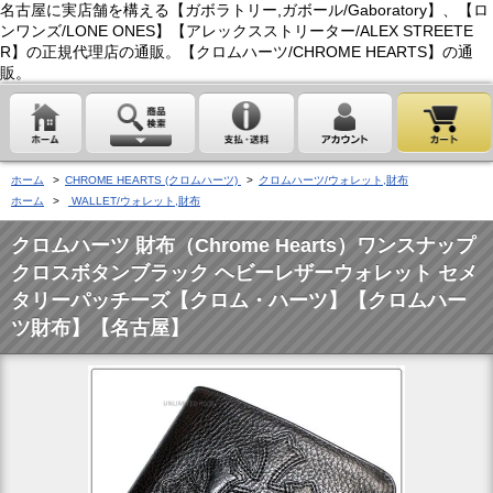
名古屋に実店舗を構える【ガボラトリー,ガボール/Gaboratory】、【ロ
ンワンズ/LONE ONES】【アレックスストリーター/ALEX STREETE
R】の正規代理店の通販。【クロムハーツ/CHROME HEARTS】の通
販。
ホーム
>
CHROME HEARTS (クロムハーツ)
>
クロムハーツ/ウォレット,財布
ホーム
>
WALLET/ウォレット,財布
クロムハーツ 財布（Chrome Hearts）ワンスナップ
クロスボタンブラック ヘビーレザーウォレット セメ
タリーパッチーズ【クロム・ハーツ】【クロムハー
ツ財布】【名古屋】