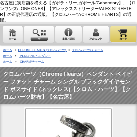
名古屋に実店舗を構える【ガボラトリー,ガボール/Gaboratory】、【ロ
ンワンズ/LONE ONES】【アレックスストリーター/ALEX STREETE
R】の正規代理店の通販。【クロムハーツ/CHROME HEARTS】の通
販。
ホーム
>
CHROME HEARTS (クロムハーツ)
>
クロムハーツ/チャーム
ホーム
>
PENDANT/ペンダント
ホーム
>
CHARM/チャーム
クロムハーツ（Chrome Hearts）ペンダント ベイビ
ー ファット チャーム シングル ブラックダイヤモン
ド ボスサイド (ネックレス)【クロム・ハーツ】【ク
ロムハーツ財布】【名古屋】